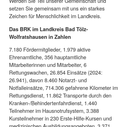
Werden Sie Teil unserer Gemeinschaft und
setzen Sie gemeinsam mit uns ein starkes
Zeichen für Menschlichkeit im Landkreis.
Das BRK im Landkreis Bad Tölz-
Wolfratshausen in Zahlen
7.180 Fördermitglieder, 1.979 aktive
Ehrenamtliche, 356 hauptamtliche
Mitarbeiterinnen und Mitarbeiter, 6
Rettungswachen, 26.854 Einsätze (2024:
26.941), davon 8.460 Notarzt- und
Notfalleinsätze, 714.306 gefahrene Kilometer im
Rettungsdienst, 11.862 Transporte durch den
Kranken-/Behindertenfahrdienst, 1.440
Teilnehmer im Hausnotrufsystem, 3.388
Kursteilnehmer in 230 Erste-Hilfe-Kursen und
medizinischen Ausbildungsangeboten, 3.371