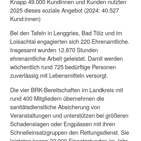
Knapp 49.000 Kundinnen und Kunden nutzten
2025 dieses soziale Angebot (2024: 40.527
Kund:innen)
Bei den Tafeln in Lenggries, Bad Tölz und im
Loisachtal engagierten sich 220 Ehrenamtliche.
Insgesamt wurden 12.870 Stunden
ehrenamtliche Arbeit geleistet. Damit werden
wöchentlich rund 725 bedürftige Personen
zuverlässig mit Lebensmitteln versorgt.
Die vier BRK-Bereitschaften im Landkreis mit
rund 400 Mitgliedern übernehmen die
sanitätsdienstliche Absicherung von
Veranstaltungen und unterstützen bei größeren
Schadenslagen oder Engpässen mit ihren
Schnelleinsatzgruppen den Rettungsdienst. Sie
leisteten knapp 22.000 Einsatzstunden im Jahr