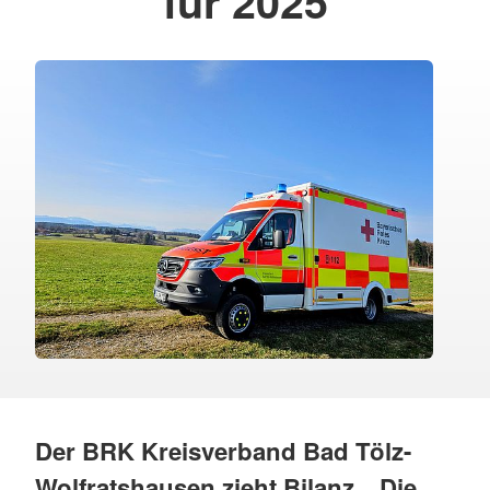
für 2025
Der BRK Kreisverband Bad Tölz-
Wolfratshausen zieht Bilanz. „Die