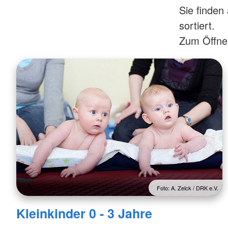
Kursanmeldung
Sie finden
ServiceWohnen
Tölzer Tagespflege
sortiert.
Zum Öffnen
Foto: A. Zelck / DRK e.V.
Kleinkinder 0 - 3 Jahre