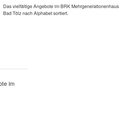
Das vielfältige Angebote im BRK Mehrgenerationenhaus
Bad Tölz nach Alphabet sortiert.
ote im