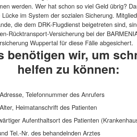
n werden. Wer hat schon so viel Geld übrig? Das
e Lücke im System der sozialen Sicherung. Mitglied
de, die dem DRK-Flugdienst beigetreten sind, si
ken-Rücktransport-Versicherung bei der BARMENI
sicherung Wuppertal für diese Fälle abgesichert.
s benötigen wir, um schn
helfen zu können:
Adresse, Telefonnummer des Anrufers
lter, Heimatanschrift des Patienten
ärtiger Aufenthaltsort des Patienten (Krankenhau
nd Tel.-Nr. des behandelnden Arztes