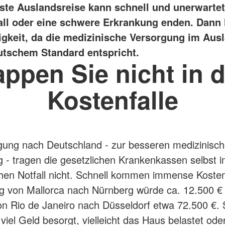
ste Auslandsreise kann schnell und unerwarte
all oder eine schwere Erkrankung enden. Dann 
sigkeit, da die medizinische Versorgung im Aus
tschem Standard entspricht.
appen Sie nicht in d
Kostenfalle
gung nach Deutschland - zur besseren medizinisc
 - tragen die gesetzlichen Krankenkassen selbst 
hen Notfall nicht. Schnell kommen immense Kosten
ug von Mallorca nach Nürnberg würde ca. 12.500 €
on Rio de Janeiro nach Düsseldorf etwa 72.500 €. 
iel Geld besorgt, vielleicht das Haus belastet oder