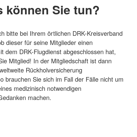
 können Sie tun?
ch bitte bei Ihrem örtlichen DRK-Kreisverband
b dieser für seine Mitglieder einen
t dem DRK-Flugdienst abgeschlossen hat,
e Mitglied! In der Mitgliedschaft ist dann
weltweite Rückholversicherung
o brauchen Sie sich im Fall der Fälle nicht um
eines medizinisch notwendigen
 Gedanken machen.