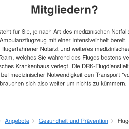
Mitgliedern?
steht für Sie, je nach Art des medizinischen Notfall
mbulanzflugzeug mit einer Intensiveinheit bereit.
in flugerfahrener Notarzt und weiteres medizinische
 Team, welches Sie während des Fluges bestens ve
tsches Krankenhaus verlegt. Die DRK-Flugdienstleit
t bei medizinischer Notwendigkeit den Transport "v
e brauchen sich also weiter um nichts zu kümmern.
Angebote
Gesundheit und Prävention
Flug