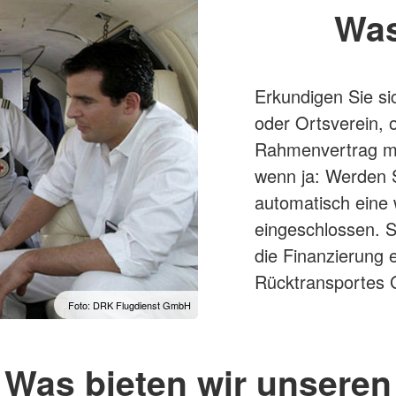
Was
Erkundigen Sie si
oder Ortsverein, o
Rahmenvertrag mi
wenn ja: Werden Si
automatisch eine 
eingeschlossen. S
die Finanzierung 
Rücktransportes
Foto: DRK Flugdienst GmbH
Was bieten wir unseren