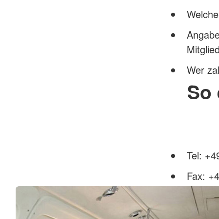
Welche 
Angabe
Mitglie
Wer za
So 
Tel: +4
Fax: +