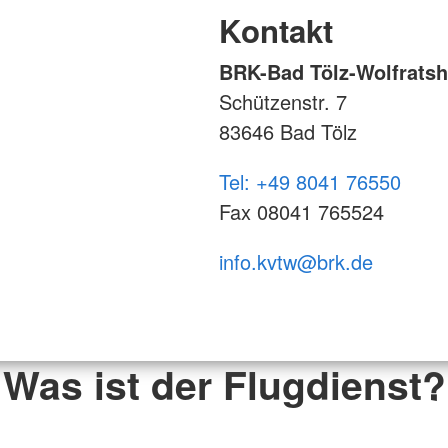
Kontakt
BRK-Bad Tölz-Wolfrats
Schützenstr. 7
83646 Bad Tölz
Tel: +49 8041 76550
Fax 08041 765524
info.kvtw@brk.de
Was ist der Flugdienst?