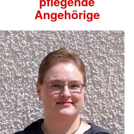
pflegende
Angehörige