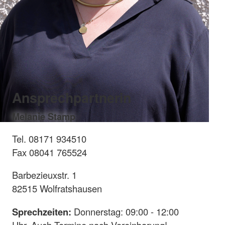
Ansprechpartnerin
Melanie Stamp
Tel. 08171 934510
Fax 08041 765524
Barbezieuxstr. 1
82515 Wolfratshausen
Sprechzeiten:
Donnerstag: 09:00 - 12:00
Uhr. Auch Termine nach Vereinbarung!