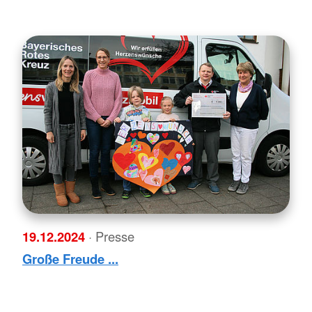
19.12.2024
· Presse
Große Freude ...