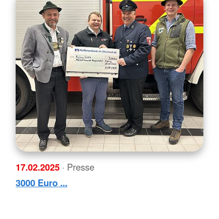
17.02.2025
· Presse
3000 Euro ...