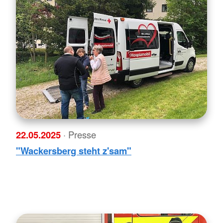
22.05.2025
· Presse
"Wackersberg steht z'sam"