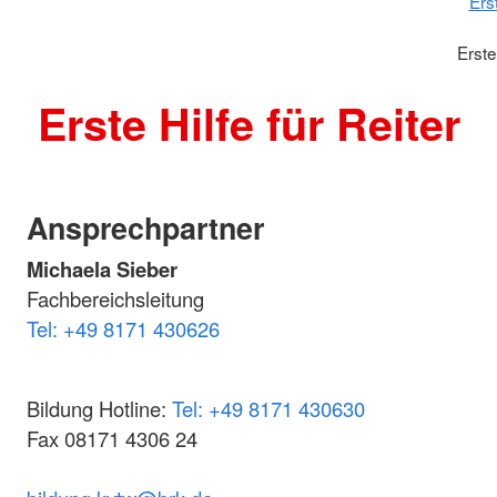
Ers
Erste
Erste Hilfe für Reiter
Ansprechpartner
Michaela Sieber
Fachbereichsleitung
Tel: +49 8171 430626
Bildung Hotline:
Tel: +49 8171 430630
Fax 08171 4306 24