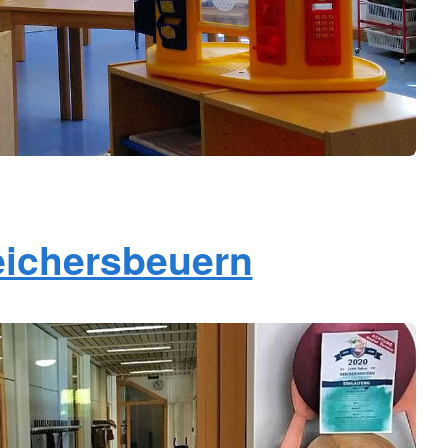
ichersbeuern