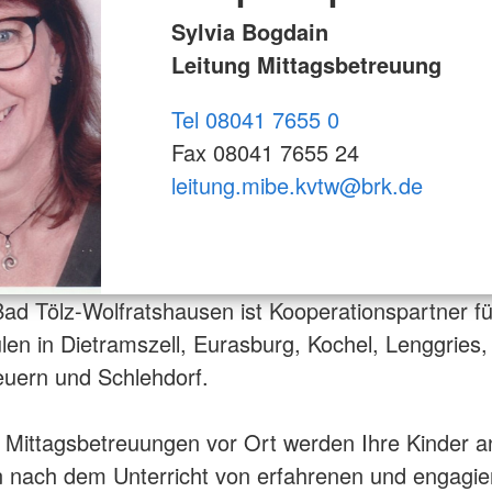
Sylvia Bogdain
Leitung Mittagsbetreuung
Tel 08041 7655 0
Fax 08041 7655 24
leitung.mibe.kvtw@brk.de
d Tölz-Wolfratshausen ist Kooperationspartner fü
en in Dietramszell, Eurasburg, Kochel, Lenggries,
uern und Schlehdorf.
 Mittagsbetreuungen vor Ort werden Ihre Kinder a
 nach dem Unterricht von erfahrenen und engagi