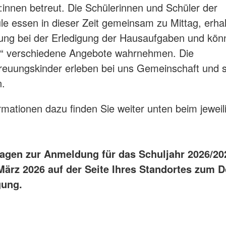
r:innen betreut. Die Schülerinnen und Schüler der
e essen in dieser Zeit gemeinsam zu Mittag, erha
ung bei der Erledigung der Hausaufgaben und könn
it“ verschiedene Angebote wahrnehmen. Die
reuungskinder erleben bei uns Gemeinschaft und s
n.
ormationen dazu finden Sie weiter unten beim jeweil
lagen zur Anmeldung für das Schuljahr 2026/20
März 2026 auf der Seite Ihres Standortes zum 
gung.