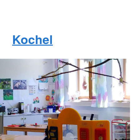
Kochel