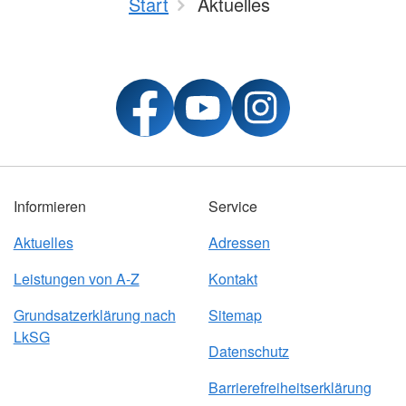
Start
Aktuelles
Informieren
Service
Aktuelles
Adressen
Leistungen von A-Z
Kontakt
Grundsatzerklärung nach
Sitemap
LkSG
Datenschutz
Barrierefreiheitserklärung