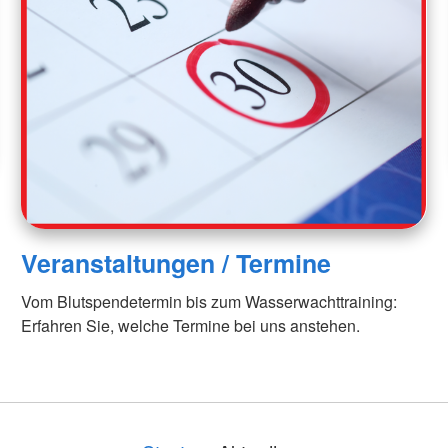
AGB
Bereitscha
Kriseninte
Rettungshu
Wasserwa
Bergwacht
Veranstaltungen / Termine
Vom Blutspendetermin bis zum Wasserwachttraining:
Erfahren Sie, welche Termine bei uns anstehen.