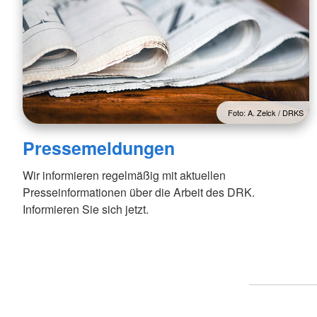
Kursanmeldung
ServiceWohnen
Tölzer Tagespflege
Foto: A. Zelck / DRKS
Pressemeldungen
Wir informieren regelmäßig mit aktuellen
Presseinformationen über die Arbeit des DRK.
Informieren Sie sich jetzt.