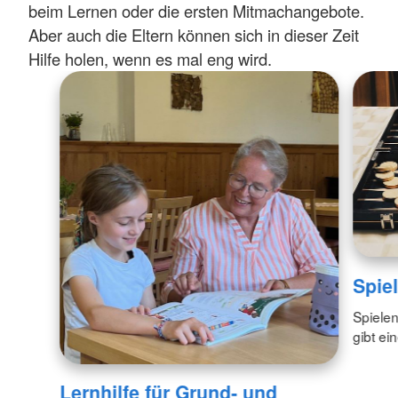
beim Lernen oder die ersten Mitmachangebote.
Aber auch die Eltern können sich in dieser Zeit
Hilfe holen, wenn es mal eng wird.
Spie
Spielen
gibt ei
Lernhilfe für Grund- und