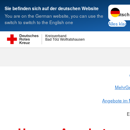
Sprache w
Sie befinden sich auf der deutschen Website
You are on the German website, you can use the
Suche
switch to switch to the English one
Alles klar
Kreisverband
Bad Tölz Wolfratshausen
MehrGe
Angebote im 
E