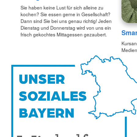
Sie haben keine Lust für sich alleine zu
kochen? Sie essen gerne in Gesellschaft?
Dann sind Sie bei uns genau richtig! Jeden
Dienstag und Donnerstag wird von uns ein
Smar
frisch gekochtes Mittagessen gezaubert.
Kursang
Mediens