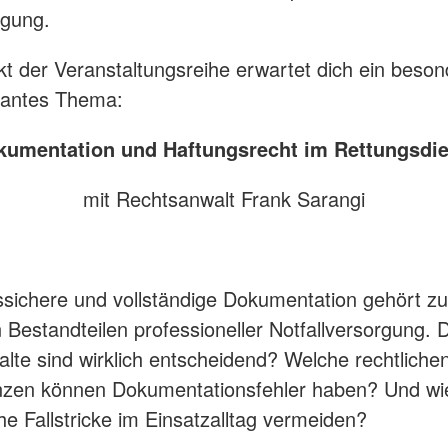
rgung.
t der Veranstaltungsreihe erwartet dich ein beson
vantes Thema:
kumentation und Haftungsrecht im Rettungsdie
mit Rechtsanwalt Frank Sarangi
ssichere und vollständige Dokumentation gehört z
n Bestandteilen professioneller Notfallversorgung. 
alte sind wirklich entscheidend? Welche rechtliche
zen können Dokumentationsfehler haben? Und wi
che Fallstricke im Einsatzalltag vermeiden?