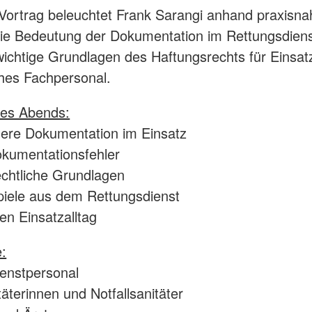
Vortrag beleuchtet Frank Sarangi anhand praxisna
die Bedeutung der Dokumentation im Rettungsdien
 wichtige Grundlagen des Haftungsrechts für Einsat
hes Fachpersonal.
es Abends:
ere Dokumentation im Einsatz
kumentationsfehler
chtliche Grundlagen
piele aus dem Rettungsdienst
en Einsatzalltag
e:
enstpersonal
täterinnen und Notfallsanitäter