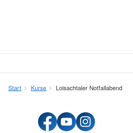
Start
Kurse
Loisachtaler Notfallabend