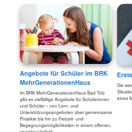
Angebote für Schüler im BRK
Erste
MehrGenerationenHaus
Sie war
Situati
Im BRK MehrGenerationenHaus Bad Tölz
eines 
gibt es vielfältige Angebote für Schülerinnen
und Schüler – von Lern- und
Unterstützungsangeboten über gemeinsame
Projekte bis hin zu Freizeit- und
Begegnungsmöglichkeiten in einem offenen,
sozialen Umfeld.