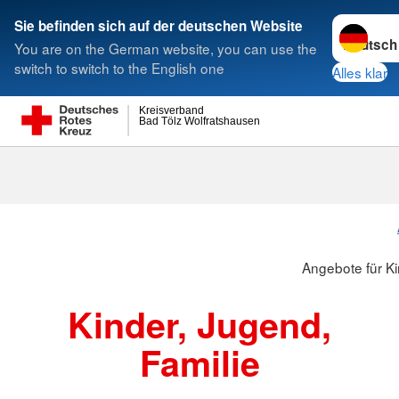
Sprache w
Sie befinden sich auf der deutschen Website
You are on the German website, you can use the
Suche
switch to switch to the English one
Alles klar
Kreisverband
Bad Tölz Wolfratshausen
Angebote für Ki
Kinder, Jugend,
Familie