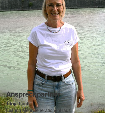
Ansprechpartner
Tanja Leidl
Leitung MehrGenerationenHaus