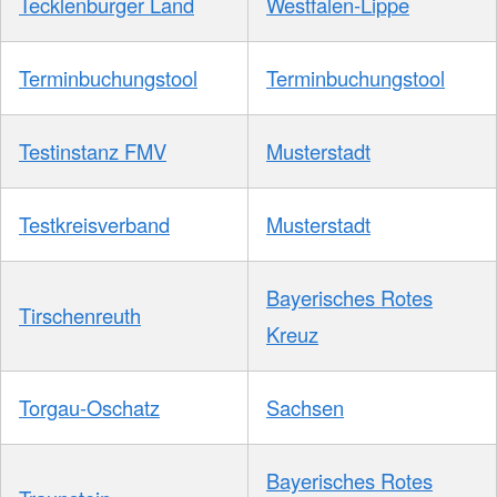
Tecklenburger Land
Westfalen-Lippe
Terminbuchungstool
Terminbuchungstool
Testinstanz FMV
Musterstadt
Testkreisverband
Musterstadt
Bayerisches Rotes
Tirschenreuth
Kreuz
Torgau-Oschatz
Sachsen
Bayerisches Rotes