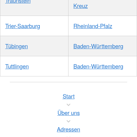
Traunstein
Kreuz
Trier-Saarburg
Rheinland-Pfalz
Tübingen
Baden-Württemberg
Tuttlingen
Baden-Württemberg
Start
Über uns
Adressen