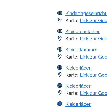
Kindertageseinrich
Karte:
Link zur Go
Kleidercontainer
Karte:
Link zur Go
Kleiderkammer
Karte:
Link zur Go
Kleiderläden
Karte:
Link zur Go
Kleiderläden
Karte:
Link zur Go
Kleiderläden