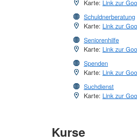
Karte:
Link zur Go
Schuldnerberatung
Karte:
Link zur Go
Seniorenhilfe
Karte:
Link zur Go
Spenden
Karte:
Link zur Go
Suchdienst
Karte:
Link zur Go
Kurse