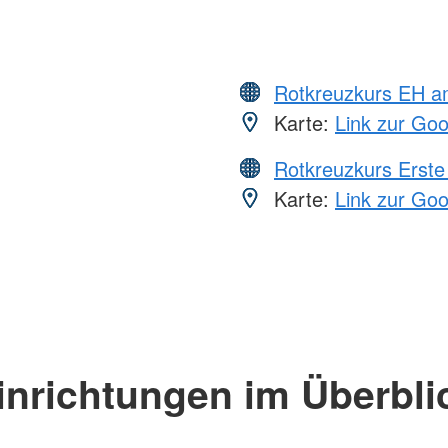
Rotkreuzkurs EH a
Karte:
Link zur Go
Rotkreuzkurs Erste 
Karte:
Link zur Go
inrichtungen im Überbli