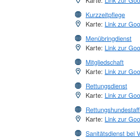
Karte:
Link zur Go
Kurzzeitpflege
Karte:
Link zur Go
Menübringdienst
Karte:
Link zur Go
Mitgliedschaft
Karte:
Link zur Go
Rettungsdienst
Karte:
Link zur Go
Rettungshundestaff
Karte:
Link zur Go
Sanitätsdienst bei 