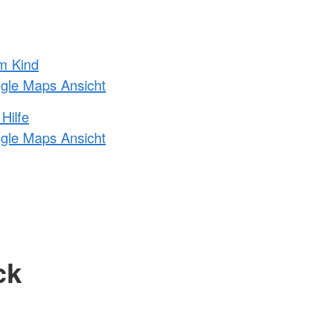
m Kind
ogle Maps Ansicht
Hilfe
ogle Maps Ansicht
ck