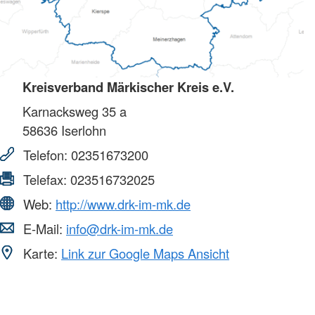
Kreisverband Märkischer Kreis e.V.
Karnacksweg 35 a
58636
Iserlohn
Telefon:
02351673200
Telefax:
023516732025
Web:
http://www.drk-im-mk.de
E-Mail:
info@drk-im-mk.de
Karte:
Link zur Google Maps Ansicht