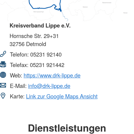
Kreisverband Lippe e.V.
Hornsche Str. 29+31
32756
Detmold
Telefon:
05231 92140
Telefax:
05231 921442
Web:
https://www.drk-lippe.de
E-Mail:
info@drk-lippe.de
Karte:
Link zur Google Maps Ansicht
Dienstleistungen