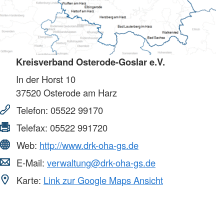
Kreisverband Osterode-Goslar e.V.
In der Horst 10
37520
Osterode am Harz
Telefon:
05522 99170
Telefax:
05522 991720
Web:
http://www.drk-oha-gs.de
E-Mail:
verwaltung@drk-oha-gs.de
Karte:
Link zur Google Maps Ansicht