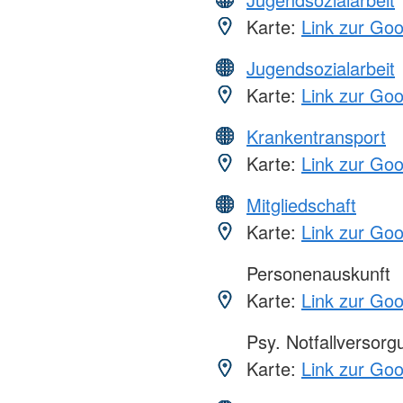
Karte:
Link zur Go
Jugendsozialarbeit
Karte:
Link zur Go
Krankentransport
Karte:
Link zur Go
Mitgliedschaft
Karte:
Link zur Go
Personenauskunft
Karte:
Link zur Go
Psy. Notfallversor
Karte:
Link zur Go