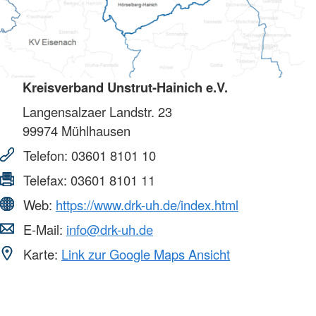
Kreisverband Unstrut-Hainich e.V.
Langensalzaer Landstr. 23
99974
Mühlhausen
Telefon:
03601 8101 10
Telefax:
03601 8101 11
Web:
https://www.drk-uh.de/index.html
E-Mail:
info@drk-uh.de
Karte:
Link zur Google Maps Ansicht