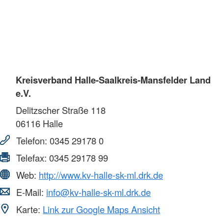
Kreisverband Halle-Saalkreis-Mansfelder Land
e.V.
Delitzscher Straße 118
06116
Halle
Telefon:
0345 29178 0
Telefax:
0345 29178 99
Web:
http://www.kv-halle-sk-ml.drk.de
E-Mail:
info@kv-halle-sk-ml.drk.de
Karte:
Link zur Google Maps Ansicht