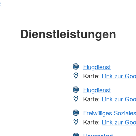
Dienstleistungen
Flugdienst
Karte:
Link zur Go
Flugdienst
Karte:
Link zur Go
Freiwilliges Soziale
Karte:
Link zur Go
Hausnotruf