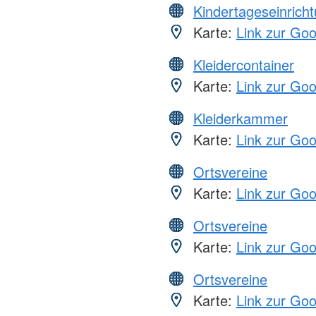
Kindertageseinrich
Karte:
Link zur Go
Kleidercontainer
Karte:
Link zur Go
Kleiderkammer
Karte:
Link zur Go
Ortsvereine
Karte:
Link zur Go
Ortsvereine
Karte:
Link zur Go
Ortsvereine
Karte:
Link zur Go