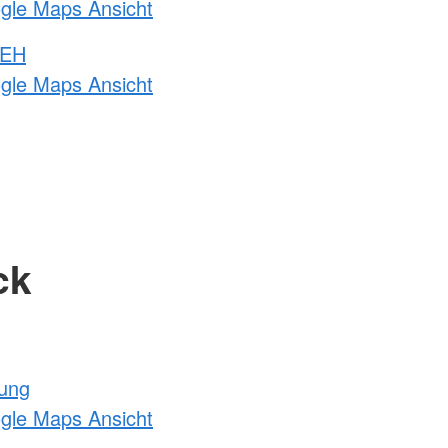
ogle Maps Ansicht
 EH
ogle Maps Ansicht
ck
tung
ogle Maps Ansicht