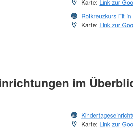
Karte:
Link zur Go
Rotkreuzkurs Fit in
Karte:
Link zur Go
inrichtungen im Überbli
Kindertageseinrich
Karte:
Link zur Go