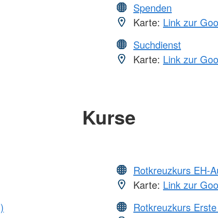
Spenden
Karte:
Link zur Go
Suchdienst
Karte:
Link zur Go
Kurse
Rotkreuzkurs EH-A
Karte:
Link zur Go
)
Rotkreuzkurs Erste 