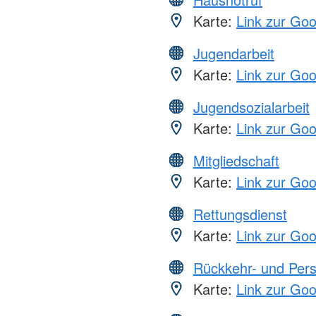
Karte:
Link zur Go
Jugendarbeit
Karte:
Link zur Go
Jugendsozialarbeit
Karte:
Link zur Go
Mitgliedschaft
Karte:
Link zur Go
Rettungsdienst
Karte:
Link zur Go
Rückkehr- und Pers
Karte:
Link zur Go