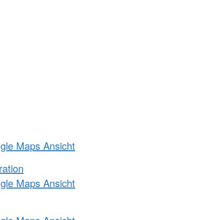
ogle Maps Ansicht
ration
ogle Maps Ansicht