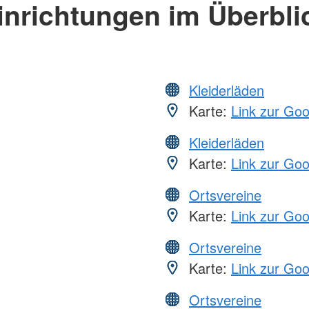
inrichtungen im Überbli
Kleiderläden
Karte:
Link zur Go
Kleiderläden
Karte:
Link zur Go
Ortsvereine
Karte:
Link zur Go
Ortsvereine
Karte:
Link zur Go
Ortsvereine