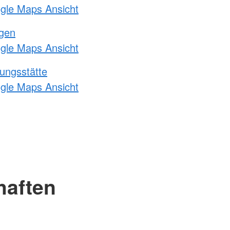
ogle Maps Ansicht
ngen
ogle Maps Ansicht
ungsstätte
ogle Maps Ansicht
haften