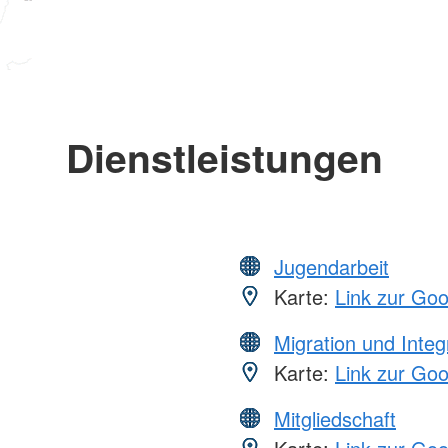
Dienstleistungen
Jugendarbeit
Karte:
Link zur Go
Migration und Integ
Karte:
Link zur Go
Mitgliedschaft