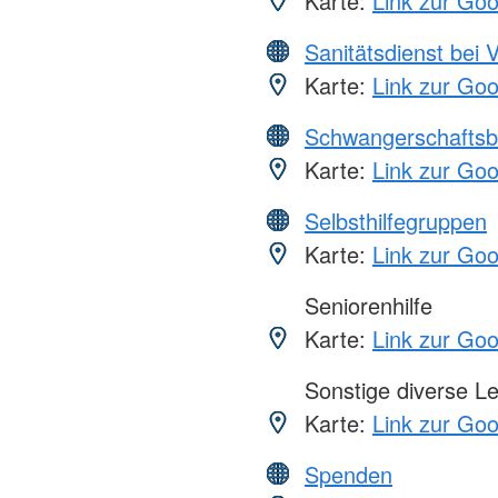
Karte:
Link zur Go
Sanitätsdienst bei 
Karte:
Link zur Go
Schwangerschaftsb
Karte:
Link zur Go
Selbsthilfegruppen
Karte:
Link zur Go
Seniorenhilfe
Karte:
Link zur Go
Sonstige diverse L
Karte:
Link zur Go
Spenden