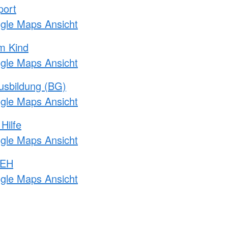
port
ogle Maps Ansicht
m Kind
ogle Maps Ansicht
usbildung (BG)
ogle Maps Ansicht
Hilfe
ogle Maps Ansicht
 EH
ogle Maps Ansicht