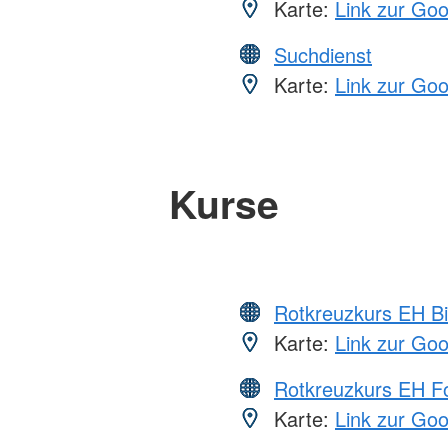
Karte:
Link zur Go
Suchdienst
Karte:
Link zur Go
Kurse
Rotkreuzkurs EH Bi
Karte:
Link zur Go
Rotkreuzkurs EH Fo
Karte:
Link zur Go