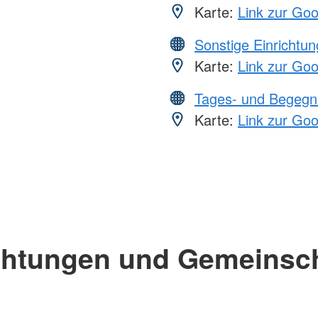
Karte:
Link zur Go
Sonstige Einrichtu
Karte:
Link zur Go
Tages- und Begegn
Karte:
Link zur Go
chtungen und Gemeinsc