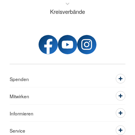
Kreisverbände
Spenden
Mitwirken
Informieren
Service