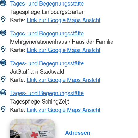
Tages- und Begegnungsstätte
Tagespflege LimbourgsGarten
Karte:
Link zur Google Maps Ansicht
Tages- und Begegnungsstätte
Mehrgenerationenhaus / Haus der Familie
Karte:
Link zur Google Maps Ansicht
Tages- und Begegnungsstätte
JutStuff am Stadtwald
Karte:
Link zur Google Maps Ansicht
Tages- und Begegnungsstätte
Tagespflege SchingZeijt
Karte:
Link zur Google Maps Ansicht
Adressen