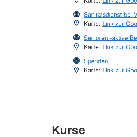
Karte:
Link zur Go
Sanitätsdienst bei 
Karte:
Link zur Go
Senioren -aktive B
Karte:
Link zur Go
Spenden
Karte:
Link zur Go
Kurse