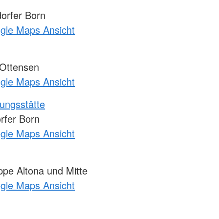
orfer Born
ogle Maps Ansicht
 Ottensen
ogle Maps Ansicht
ungsstätte
fer Born
ogle Maps Ansicht
pe Altona und Mitte
ogle Maps Ansicht