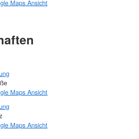
ogle Maps Ansicht
haften
tung
aße
ogle Maps Ansicht
tung
z
ogle Maps Ansicht