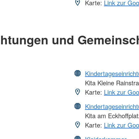
Karte:
Link zur Go
chtungen und Gemeinsc
Kindertageseinrich
Kita Kleine Rainstr
Karte:
Link zur Go
Kindertageseinrich
Kita am Eckhoffplat
Karte:
Link zur Go