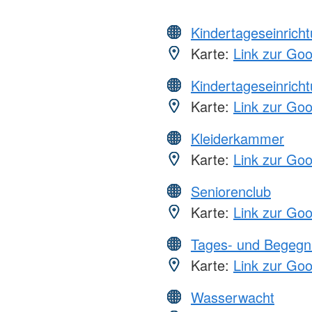
Kindertageseinrich
Karte:
Link zur Go
Kindertageseinrich
Karte:
Link zur Go
Kleiderkammer
Karte:
Link zur Go
Seniorenclub
Karte:
Link zur Go
Tages- und Begegn
Karte:
Link zur Go
Wasserwacht