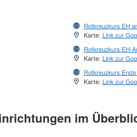
Rotkreuzkurs EH a
Karte:
Link zur Go
Rotkreuzkurs EH-A
Karte:
Link zur Go
Rotkreuzkurs Erste 
Karte:
Link zur Go
inrichtungen im Überbli