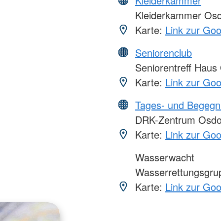
Kleiderkammer
Kleiderkammer Osd
Karte:
Link zur Go
Seniorenclub
Seniorentreff Haus
Karte:
Link zur Go
Tages- und Begegn
DRK-Zentrum Osdor
Karte:
Link zur Go
Wasserwacht
Wasserrettungsgrup
Karte:
Link zur Go