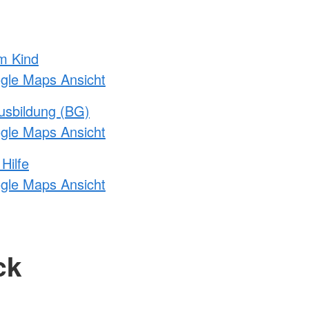
m Kind
ogle Maps Ansicht
usbildung (BG)
ogle Maps Ansicht
Hilfe
ogle Maps Ansicht
ck